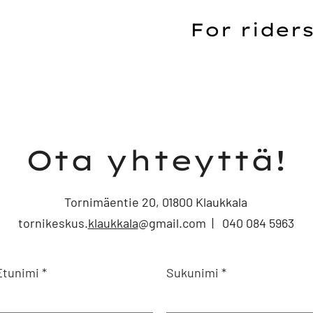
For riders
Ota yhteyttä!
Tornimäentie 20, 01800 Klaukkala
tornikeskus.
klaukkala
@gmail.com |
040 084 5963
Etunimi
Sukunimi