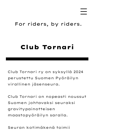
For riders, by riders.
Club Tornari
Club Tornari ry on syksyllä 2024
perustettu Suomen Pyöräilyn
virallinen jäsenseura.
Club Tornari on nopeasti noussut
Suomen johtavaksi seuraksi
gravitypainotteisen
maastopyöräilyn saralla.
Seuran kotimäkenä toimii