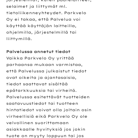
selaimet ja liittymät ml.
tietoliikenneyhteydet. Parkvelo
Oy ei takaa, että Palvelua voi
käyttää käyttäjän laitteilla,
ohjelmilla, järjestelmillä tai
liittymillä.
Palvelussa annetut tiedot
Vaikka Parkvelo Oy yrittää
parhaansa mukaan varmistaa,
että Palvelussa julkaistut tiedot
ovat oikeita ja ajantasaisia,
tiedot saattavat sisältää
epätarkkuuksia tai virheitä.
Palvelussa esitettävät tuotteiden
saatavuustiedot tai tuotteen
hintatiedot voivat olla joltain osin
virheellisiä eikä Parkvelo Oy ole
velvollinen suorittamaan
asiakkaalle hyvityksiä jos jokin
tuote on myyty loppuun tai jos