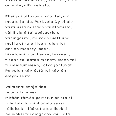
on yhteys Palvelusta.
Ellei pakottavasta sääntelystä
muuta johdu, Parkvelo Oy ei ole
vastuussa mistään välittömistä,
välillisistä tai epäsuorista
vahingoista, mukaan luettuina,
mutta ei rajoittuen tulon tai
ansion menetykseen,
liiketoiminnan keskeytykseen,
tiedon tai datan menetykseen tai
turmeltumiseen, jotka johtuvat
Palvelun käytöstä tai käytön
estymisestä.
Valmennusohjeiden
noudattaminen
Mitään tämän palvelun osista ei
tule tulkita minkäänlaiseksi
tällaiseksi lääketieteelliseksi
neuvoksi tai diagnoosiksi. Tätä