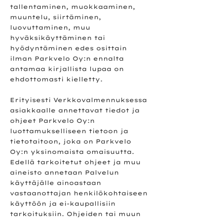
tallentaminen, muokkaaminen,
muuntelu, siirtäminen,
luovuttaminen, muu
hyväksikäyttäminen tai
hyödyntäminen edes osittain
ilman Parkvelo Oy:n ennalta
antamaa kirjallista lupaa on
ehdottomasti kielletty.
Erityisesti Verkkovalmennuksessa
asiakkaalle annettavat tiedot ja
ohjeet Parkvelo Oy:n
luottamukselliseen tietoon ja
tietotaitoon, joka on Parkvelo
Oy:n yksinomaista omaisuutta.
Edellä tarkoitetut ohjeet ja muu
aineisto annetaan Palvelun
käyttäjälle ainoastaan
vastaanottajan henkilökohtaiseen
käyttöön ja ei-kaupallisiin
tarkoituksiin. Ohjeiden tai muun