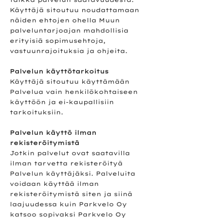
Käyttäjä sitoutuu noudattamaan
näiden ehtojen ohella Muun
palveluntarjoajan mahdollisia
erityisiä sopimusehtoja,
vastuunrajoituksia ja ohjeita.
Palvelun käyttötarkoitus
Käyttäjä sitoutuu käyttämään
Palvelua vain henkilökohtaiseen
käyttöön ja ei-kaupallisiin
tarkoituksiin.
Palvelun käyttö ilman
rekisteröitymistä
Jotkin palvelut ovat saatavilla
ilman tarvetta rekisteröityä
Palvelun käyttäjäksi. Palveluita
voidaan käyttää ilman
rekisteröitymistä siten ja siinä
laajuudessa kuin Parkvelo Oy
katsoo sopivaksi Parkvelo Oy