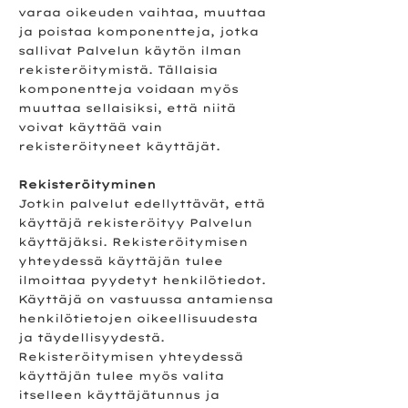
varaa oikeuden vaihtaa, muuttaa
ja poistaa komponentteja, jotka
sallivat Palvelun käytön ilman
rekisteröitymistä. Tällaisia
komponentteja voidaan myös
muuttaa sellaisiksi, että niitä
voivat käyttää vain
rekisteröityneet käyttäjät.
Rekisteröityminen
Jotkin palvelut edellyttävät, että
käyttäjä rekisteröityy Palvelun
käyttäjäksi. Rekisteröitymisen
yhteydessä käyttäjän tulee
ilmoittaa pyydetyt henkilötiedot.
Käyttäjä on vastuussa antamiensa
henkilötietojen oikeellisuudesta
ja täydellisyydestä.
Rekisteröitymisen yhteydessä
käyttäjän tulee myös valita
itselleen käyttäjätunnus ja