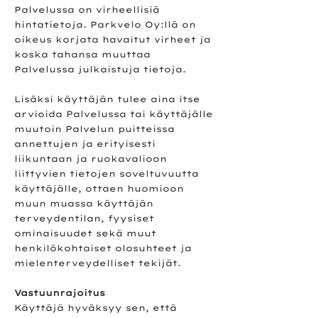
Palvelussa on virheellisiä
hintatietoja. Parkvelo Oy:llä on
oikeus korjata havaitut virheet ja
koska tahansa muuttaa
Palvelussa julkaistuja tietoja.
Lisäksi käyttäjän tulee aina itse
arvioida Palvelussa tai käyttäjälle
muutoin Palvelun puitteissa
annettujen ja erityisesti
liikuntaan ja ruokavalioon
liittyvien tietojen soveltuvuutta
käyttäjälle, ottaen huomioon
muun muassa käyttäjän
terveydentilan, fyysiset
ominaisuudet sekä muut
henkilökohtaiset olosuhteet ja
mielenterveydelliset tekijät.
Vastuunrajoitus
Käyttäjä hyväksyy sen, että