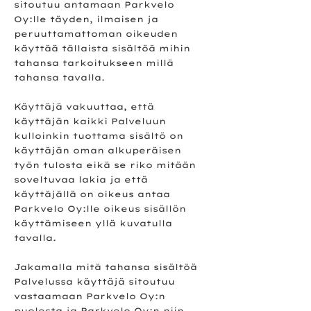
sitoutuu antamaan Parkvelo
Oy:lle täyden, ilmaisen ja
peruuttamattoman oikeuden
käyttää tällaista sisältöä mihin
tahansa tarkoitukseen millä
tahansa tavalla.
Käyttäjä vakuuttaa, että
käyttäjän kaikki Palveluun
kulloinkin tuottama sisältö on
käyttäjän oman alkuperäisen
työn tulosta eikä se riko mitään
soveltuvaa lakia ja että
käyttäjällä on oikeus antaa
Parkvelo Oy:lle oikeus sisällön
käyttämiseen yllä kuvatulla
tavalla.
Jakamalla mitä tahansa sisältöä
Palvelussa käyttäjä sitoutuu
vastaamaan Parkvelo Oy:n
puolesta ja Parkvelo Oy:n niin