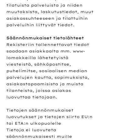
tilatuista palveluista ja niiden
muutoksista, laskutustiedot, muut
asiakassuhteeseen ja tilattuihin
palveluihin liittyvät tiedot.
Säännönmukaiset tietolähteet
Rekisteriin tallennettavat tiedot
saadaan asiakkaalta mm. www-
lomakkeilla lähetetyistä
viesteistä, sähköpostitse,
puhelimitse, sosiaalisen median
palvelujen kautta, sopimuksista,
asiakastapaamisista ja muista
tilanteista, joissa asiakas
luovuttaa tietojaan.
Tietojen säännönmukaiset
luovutukset ja tietojen siirto EU:n
tai ETA:n ulkopuolelle
Tietoja ei luovuteta
säännönmukaisesti muille