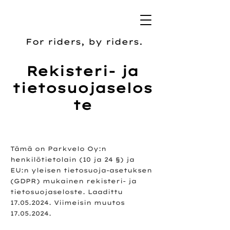
For riders, by riders.
Rekisteri- ja
tietosuojaselos
te
Tämä on Parkvelo Oy:n
henkilötietolain (10 ja 24 §) ja
EU:n yleisen tietosuoja-asetuksen
(GDPR) mukainen rekisteri- ja
tietosuojaseloste. Laadittu
17.05.2024
. Viimeisin muutos
17.05.2024
.