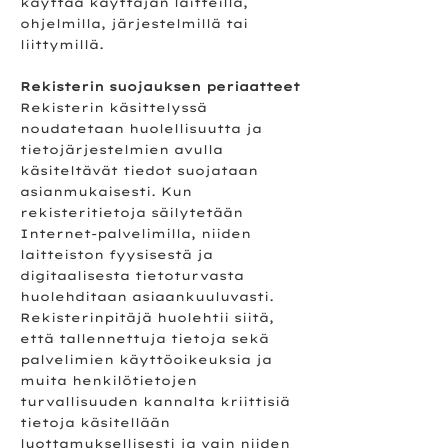
käyttää käyttäjän laitteilla,
ohjelmilla, järjestelmillä tai
liittymillä.
Rekisterin suojauksen periaatteet
Rekisterin käsittelyssä
noudatetaan huolellisuutta ja
tietojärjestelmien avulla
käsiteltävät tiedot suojataan
asianmukaisesti. Kun
rekisteritietoja säilytetään
Internet-palvelimilla, niiden
laitteiston fyysisestä ja
digitaalisesta tietoturvasta
huolehditaan asiaankuuluvasti.
Rekisterinpitäjä huolehtii siitä,
että tallennettuja tietoja sekä
palvelimien käyttöoikeuksia ja
muita henkilötietojen
turvallisuuden kannalta kriittisiä
tietoja käsitellään
luottamuksellisesti ja vain niiden