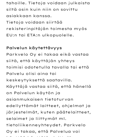
tahoille. Tietoja voidaan julkaista
siltä osin kuin niin on sovittu
asiakkaan kanssa.
Tietoja voidaan siirtää
rekisterinpitäjän toimesta myös
EU:n tai ETA:n ulkopuolelle.
Palvelun käytettävyys
Parkvelo Oy ei takaa eikä vastaa
siitä, että käyttäjän yhteys
toimisi odotetulla tavalla tai että
Palvelu olisi aina tai
keskeytyksettä saatavilla.
Käyttäjä vastaa siitä, että hänellä
on Palvelun käytön ja
asianmukaisen tietoturvan
edellyttämät laitteet, ohjelmat ja
järjestelmät, kuten päätelaitteet,
selaimet ja liittymät ml.
tietoliikenneyhteydet. Parkvelo
Oy ei takaa, että Palvelua voi