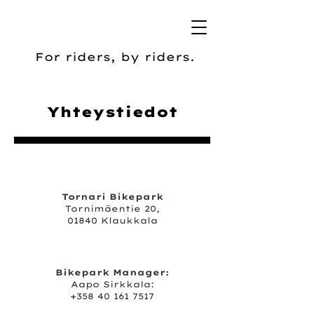
For riders, by riders.
Yhteystiedot
Tornari Bikepark
Tornimäentie 20,
01840 Klaukkala
Bikepark Manager:
Aapo Sirkkala:
+358 40 161 7517