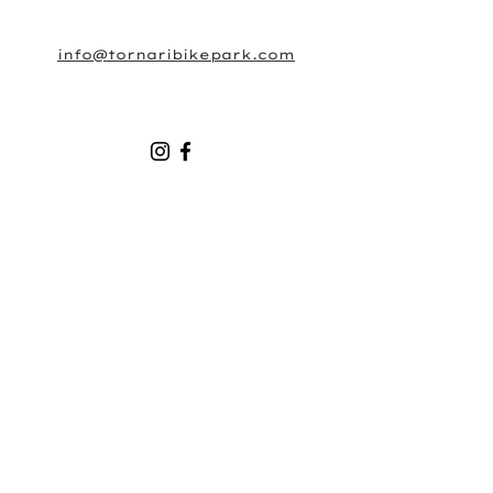
info@tornaribikepark.com