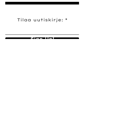
Tilaa uutiskirje:
Sign Up!