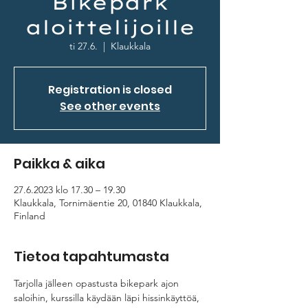
Bikepark
aloittelijoille
ti 27.6.
  |  
Klaukkala
Registration is closed
See other events
Paikka & aika
27.6.2023 klo 17.30 – 19.30
Klaukkala, Tornimäentie 20, 01840 Klaukkala,
Finland
Tietoa tapahtumasta
Tarjolla jälleen opastusta bikepark ajon 
saloihin, kurssilla käydään läpi hissinkäyttöä, 