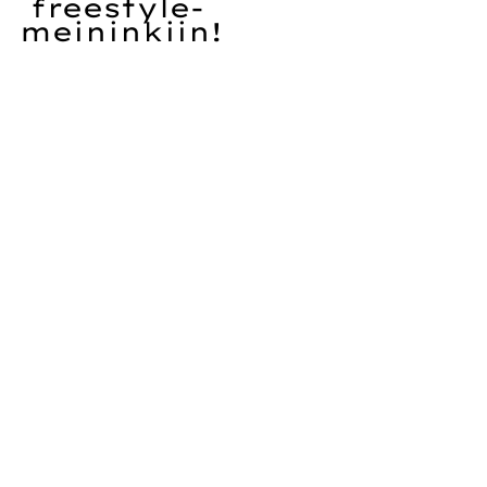
 freestyle-
meininkiin!