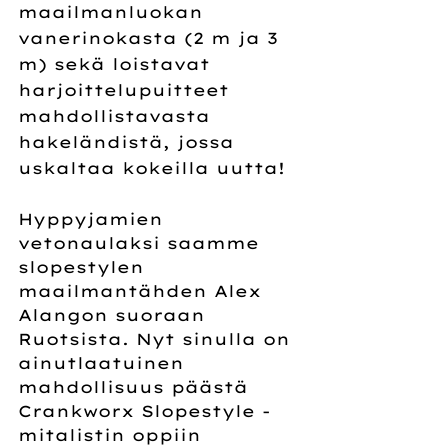
maailmanluokan 
vanerinokasta (2 m ja 3 
m) sekä loistavat 
harjoittelupuitteet 
mahdollistavasta 
hakeländistä, jossa 
uskaltaa kokeilla uutta!
Hyppyjamien 
vetonaulaksi saamme 
slopestylen 
maailmantähden Alex 
Alangon suoraan 
Ruotsista. Nyt sinulla on 
ainutlaatuinen 
mahdollisuus päästä 
Crankworx Slopestyle -
mitalistin oppiin 