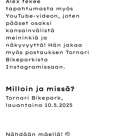
Alex tekee 
tapahtumasta myös 
YouTube-videon, joten 
pääset osaksi 
kansainvälistä 
meininkiä ja 
näkyvyyttä! Hän jakaa 
myös postauksen Tornari 
Bikeparkista 
Instagramissaan.
Milloin ja missä?
Tornari Bikepark, 
lauantaina 10.5.2025
Nähdään mäellä! 🫡