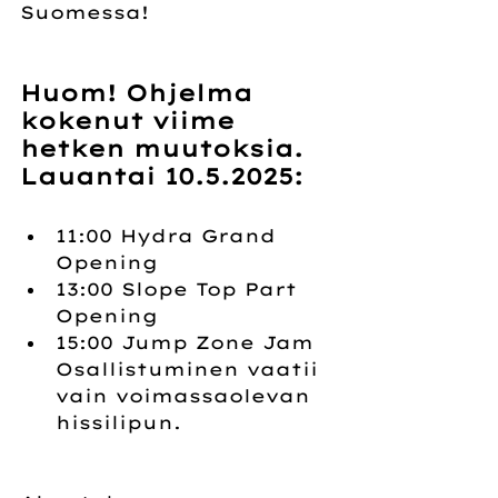
Suomessa!
Huom! Ohjelma 
kokenut viime 
hetken muutoksia.
Lauantai 10.5.2025:
11:00 Hydra Grand 
Opening
13:00 Slope Top Part 
Opening
15:00 Jump Zone Jam
Osallistuminen vaatii 
vain voimassaolevan 
hissilipun.