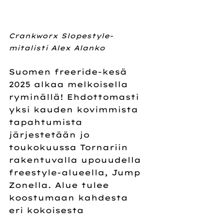
Crankworx Slopestyle-
mitalisti Alex Alanko
Suomen freeride-kesä 
2025 alkaa melkoisella 
ryminällä! Ehdottomasti 
yksi kauden kovimmista 
tapahtumista 
järjestetään jo 
toukokuussa Tornariin 
rakentuvalla upouudella 
freestyle-alueella, Jump 
Zonella. Alue tulee 
koostumaan kahdesta 
eri kokoisesta 